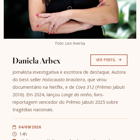
Foto: Leo Aversa
Daniela Arbex
VER PERFIL
Jornalista investigativa e escritora de destaque. Autora
do best-seller
Holocausto brasileiro
, que virou
documentário na Netflix, e de
Cova 312
(Prêmio Jabuti
2016). Em 2024, lançou
Longe do ninho
, livro-
reportagem vencedor do Prêmio Jabuti 2025 sobre
tragédias nacionais.
04/09/2026
14h