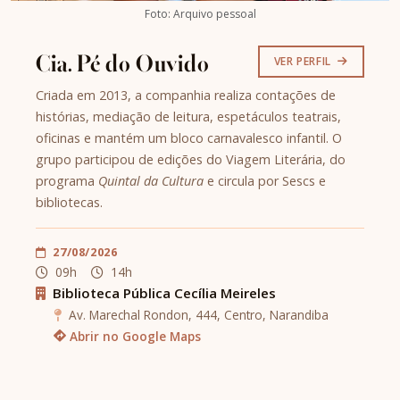
Foto: Arquivo pessoal
Cia. Pé do Ouvido
VER PERFIL
Criada em 2013, a companhia realiza contações de
histórias, mediação de leitura, espetáculos teatrais,
oficinas e mantém um bloco carnavalesco infantil. O
grupo participou de edições do Viagem Literária, do
programa
Quintal da Cultura
e circula por Sescs e
bibliotecas.
27/08/2026
09h
14h
Biblioteca Pública Cecília Meireles
Av. Marechal Rondon, 444, Centro, Narandiba
Abrir no Google Maps