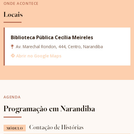
ONDE ACONTECE
Locais
Biblioteca Pública Cecília Meireles
Av. Marechal Rondon, 444, Centro, Narandiba
Abrir no Google Maps
AGENDA
Programação em Narandiba
Contação de Histórias
MÓDULO