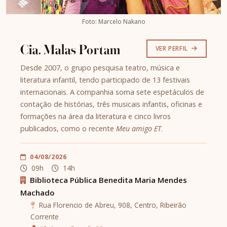
Foto: Marcelo Nakano
Cia. Malas Portam
VER PERFIL
Desde 2007, o grupo pesquisa teatro, música e
literatura infantil, tendo participado de 13 festivais
internacionais. A companhia soma sete espetáculos de
contação de histórias, três musicais infantis, oficinas e
formações na área da literatura e cinco livros
publicados, como o recente
Meu amigo ET
.
04/08/2026
09h
14h
Biblioteca Pública Benedita Maria Mendes
Machado
Rua Florencio de Abreu, 908, Centro, Ribeirão
Corrente