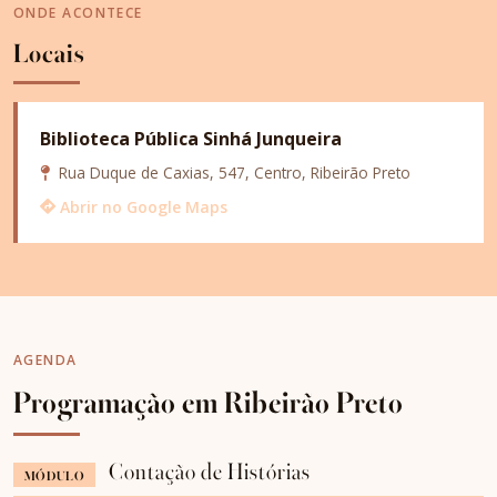
ONDE ACONTECE
Locais
Biblioteca Pública Sinhá Junqueira
Rua Duque de Caxias, 547, Centro, Ribeirão Preto
Abrir no Google Maps
AGENDA
Programação em Ribeirão Preto
Contação de Histórias
MÓDULO