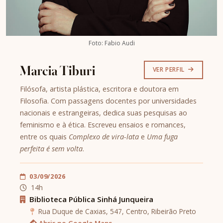
Foto: Fabio Audi
Marcia Tiburi
VER PERFIL
Filósofa, artista plástica, escritora e doutora em
Filosofia. Com passagens docentes por universidades
nacionais e estrangeiras, dedica suas pesquisas ao
feminismo e à ética. Escreveu ensaios e romances,
entre os quais
Complexo de vira-lata
e
Uma fuga
perfeita é sem volta
.
03/09/2026
14h
Biblioteca Pública Sinhá Junqueira
Rua Duque de Caxias, 547, Centro, Ribeirão Preto