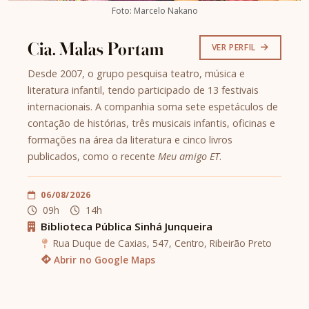
Foto: Marcelo Nakano
Cia. Malas Portam
VER PERFIL
Desde 2007, o grupo pesquisa teatro, música e
literatura infantil, tendo participado de 13 festivais
internacionais. A companhia soma sete espetáculos de
contação de histórias, três musicais infantis, oficinas e
formações na área da literatura e cinco livros
publicados, como o recente
Meu amigo ET
.
06/08/2026
09h
14h
Biblioteca Pública Sinhá Junqueira
Rua Duque de Caxias, 547, Centro, Ribeirão Preto
Abrir no Google Maps