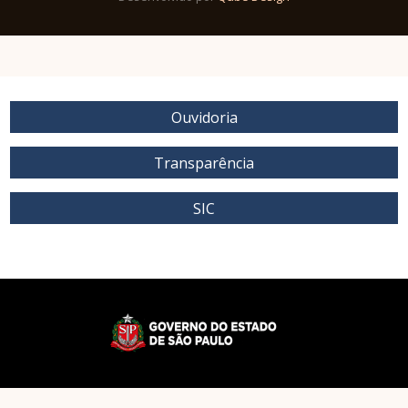
Ouvidoria
Transparência
SIC