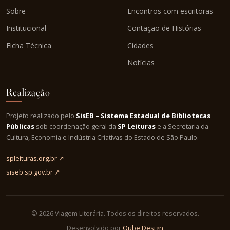
Sobre
Encontros com escritoras
Institucional
Contação de Histórias
Ficha Técnica
Cidades
Notícias
Realização
Projeto realizado pelo
SisEB – Sistema Estadual de Bibliotecas
Públicas
sob coordenação geral da
SP Leituras
e a Secretaria da
Cultura, Economia e Indústria Criativas do Estado de São Paulo.
spleituras.org.br ↗
siseb.sp.gov.br ↗
© 2026 Viagem Literária. Todos os direitos reservados.
Desenvolvido por
Qube Design