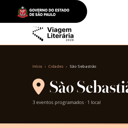
Início
Cidades
São Sebastião
São Sebasti
3 eventos programados · 1 local