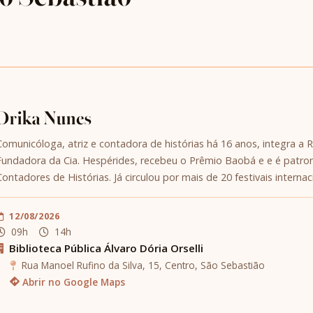
Drika Nunes
Comunicóloga, atriz e contadora de histórias há 16 anos, integra a 
Fundadora da Cia. Hespérides, recebeu o Prêmio Baobá e e é patron
Contadores de Histórias. Já circulou por mais de 20 festivais internac
12/08/2026
09h
14h
Biblioteca Pública Álvaro Dória Orselli
Rua Manoel Rufino da Silva, 15, Centro, São Sebastião
Abrir no Google Maps