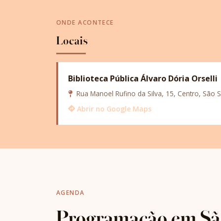
ONDE ACONTECE
Locais
Biblioteca Pública Álvaro Dória Orselli
Rua Manoel Rufino da Silva, 15, Centro, São 
Abrir no Google Maps
AGENDA
Programação em Sã