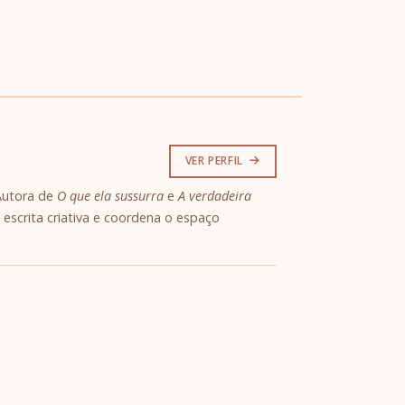
VER PERFIL
 Autora de
O que ela sussurra
e
A verdadeira
 escrita criativa e coordena o espaço