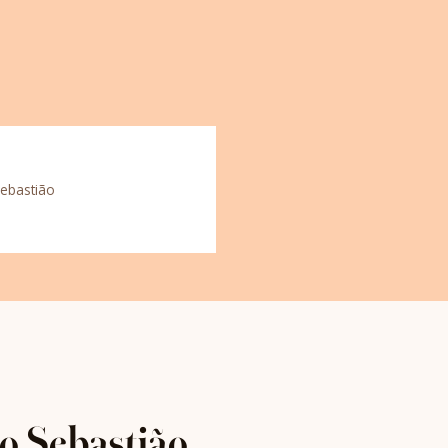
Sebastião
o Sebastião