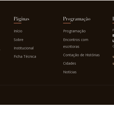
Páginas
Programação
Início
Programação
Sobre
Encontros com
C
escritoras
Institucional
.
Contação de Histórias
Ficha Técnica
s
Cidades
Notícias