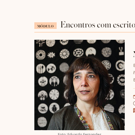
Encontros com escrit
MÓDULO
Foto: Eduardo Fernandes