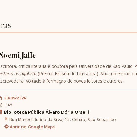
oras
Noemi Jaffe
Escritora, crítica literária e doutora pela Universidade de São Paulo.
história do alfabeto
(Prêmio Brasília de Literatura). Atua no ensino da
Escrevedeira, voltado à formação de novos leitores e autores.
23/09/2026
14h
Biblioteca Pública Álvaro Dória Orselli
Rua Manoel Rufino da Silva, 15, Centro, São Sebastião
Abrir no Google Maps