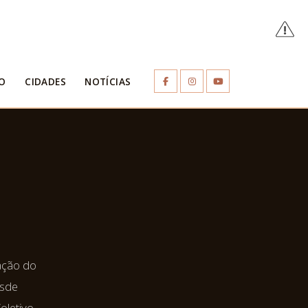
O
CIDADES
NOTÍCIAS
gação do
esde
Coletivo