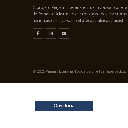
O projeto Viagem Literária é uma iniciativa pioneira
de fomento à leitura e à valorização das escritoras
nacionais em diversas bibliotecas públicas paulistas
© 2026 Viagem Literária. Todos os direitos reservados.
Ouvidoria