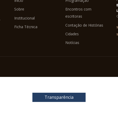
Início
Programação
Sobre
Encontros com
C
escritoras
Institucional
.
Contação de Histórias
Ficha Técnica
s
Cidades
Notícias
Transparência