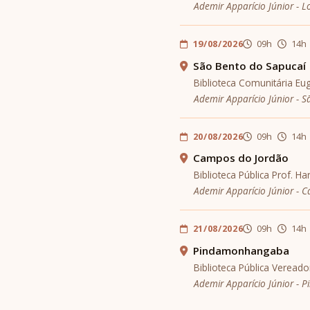
Ademir Apparício Júnior - L
19/08/2026
09h
14h
São Bento do Sapucaí
Biblioteca Comunitária Eu
Ademir Apparício Júnior - 
20/08/2026
09h
14h
Campos do Jordão
Biblioteca Pública Prof. 
Ademir Apparício Júnior - 
21/08/2026
09h
14h
Pindamonhangaba
Biblioteca Pública Verea
Ademir Apparício Júnior -