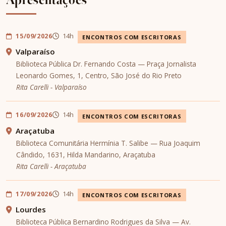
15/09/2026
14h
ENCONTROS COM ESCRITORAS
Valparaíso
Biblioteca Pública Dr. Fernando Costa — Praça Jornalista
Leonardo Gomes, 1, Centro, São José do Rio Preto
Rita Carelli - Valparaíso
16/09/2026
14h
ENCONTROS COM ESCRITORAS
Araçatuba
Biblioteca Comunitária Hermínia T. Salibe — Rua Joaquim
Cândido, 1631, Hilda Mandarino, Araçatuba
Rita Carelli - Araçatuba
17/09/2026
14h
ENCONTROS COM ESCRITORAS
Lourdes
Biblioteca Pública Bernardino Rodrigues da Silva — Av.