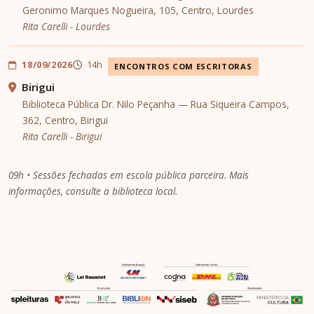
Geronimo Marques Nogueira, 105, Centro, Lourdes
Rita Carelli - Lourdes
18/09/2026
14h
ENCONTROS COM ESCRITORAS
Birigui
Biblioteca Pública Dr. Nilo Peçanha — Rua Siqueira Campos,
362, Centro, Birigui
Rita Carelli - Birigui
09h • Sessões fechadas em escola pública parceira. Mais
informações, consulte a biblioteca local.