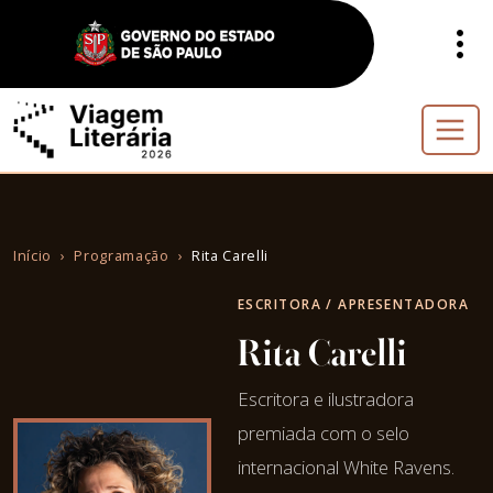
Início
Programação
Rita Carelli
ESCRITORA / APRESENTADORA
Rita Carelli
Escritora e ilustradora
premiada com o selo
internacional White Ravens.