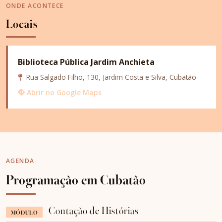
ONDE ACONTECE
Locais
Biblioteca Pública Jardim Anchieta
Rua Salgado Filho, 130, Jardim Costa e Silva, Cubatão
Abrir no Google Maps
AGENDA
Programação em Cubatão
Contação de Histórias
MÓDULO