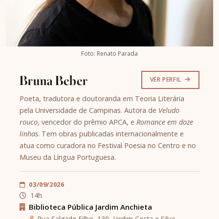
Foto: Renato Parada
Bruna Beber
VER PERFIL
Poeta, tradutora e doutoranda em Teoria Literária
pela Universidade de Campinas. Autora de
Veludo
rouco
, vencedor do prêmio APCA, e
Romance em doze
linhas
. Tem obras publicadas internacionalmente e
atua como curadora no Festival Poesia no Centro e no
Museu da Língua Portuguesa.
03/09/2026
14h
Biblioteca Pública Jardim Anchieta
Rua Salgado Filho, 130, Jardim Costa e Silva,