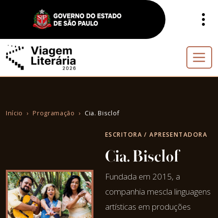
Início
Programação
Cia. Bisclof
ESCRITORA / APRESENTADORA
Cia. Bisclof
Fundada em 2015, a
companhia mescla linguagens
artísticas em produções