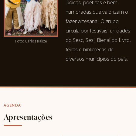
lúdicas, poéticas e bem-
humoradas que valorizam o
fazer artesanal. O grupo
circula por festivais, unidades
do Sesc, Sesi, Bienal do Livro,
Foto: Carlos Ralize
feiras e bibliotecas de
diversos municípios do país.
AGENDA
Apresentações