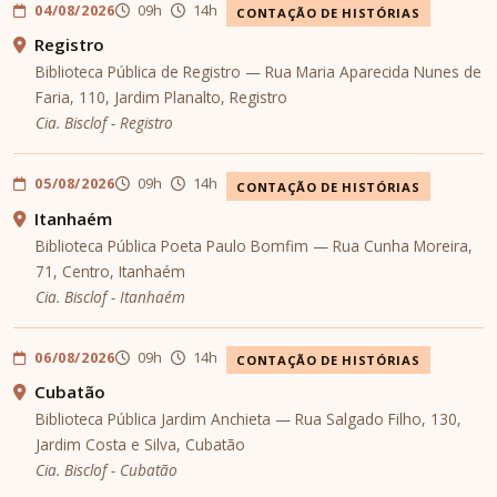
04/08/2026
09h
14h
CONTAÇÃO DE HISTÓRIAS
Registro
Biblioteca Pública de Registro — Rua Maria Aparecida Nunes de
Faria, 110, Jardim Planalto, Registro
Cia. Bisclof - Registro
05/08/2026
09h
14h
CONTAÇÃO DE HISTÓRIAS
Itanhaém
Biblioteca Pública Poeta Paulo Bomfim — Rua Cunha Moreira,
71, Centro, Itanhaém
Cia. Bisclof - Itanhaém
06/08/2026
09h
14h
CONTAÇÃO DE HISTÓRIAS
Cubatão
Biblioteca Pública Jardim Anchieta — Rua Salgado Filho, 130,
Jardim Costa e Silva, Cubatão
Cia. Bisclof - Cubatão