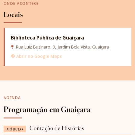
ONDE ACONTECE
Locais
Biblioteca Pública de Guaiçara
Rua Luiz Buzinaro, 9, Jardim Bela Vista, Guaiçara
Abrir no Google Maps
AGENDA
Programação em Guaiçara
Contação de Histórias
MÓDULO