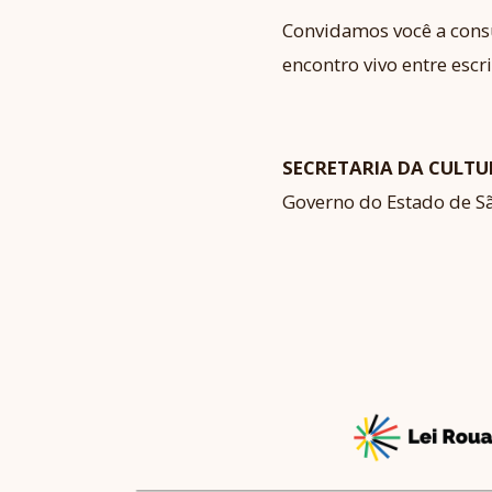
Convidamos você a consu
encontro vivo entre escrit
SECRETARIA DA CULTU
Governo do Estado de S