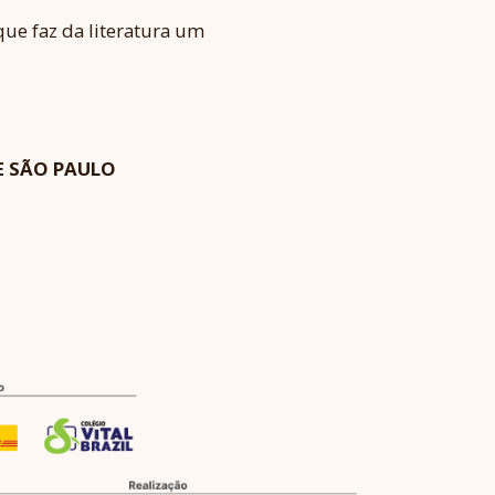
ue faz da literatura um
E SÃO PAULO