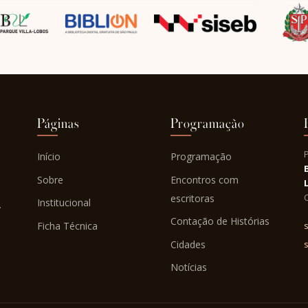
Páginas
Programação
Início
Programação
Sobre
Encontros com
C
escritoras
Institucional
.
Contação de Histórias
Ficha Técnica
s
Cidades
Notícias