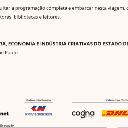
ltar a programação completa e embarcar nesta viagem, q
oras, bibliotecas e leitores.
RA, ECONOMIA E INDÚSTRIA CRIATIVAS DO ESTADO D
ão Paulo