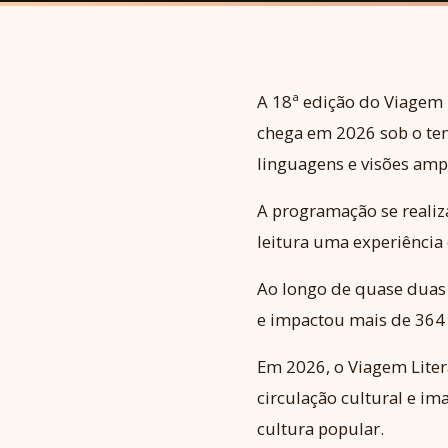
A 18ª edição do Viagem L
chega em 2026 sob o tema
linguagens e visões amp
A programação se realiza
leitura uma experiência 
Ao longo de quase duas
e impactou mais de 364 
Em 2026, o Viagem Literá
circulação cultural e i
cultura popular.