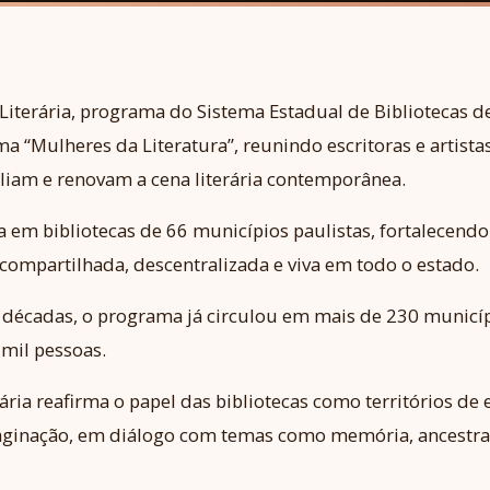
iterária, programa do Sistema Estadual de Bibliotecas de
 “Mulheres da Literatura”, reunindo escritoras e artistas 
liam e renovam a cena literária contemporânea.
 em bibliotecas de 66 municípios paulistas, fortalecendo
compartilhada, descentralizada e viva em todo o estado.
 décadas, o programa já circulou em mais de 230 municí
mil pessoas.
ria reafirma o papel das bibliotecas como territórios de 
maginação, em diálogo com temas como memória, ancestral