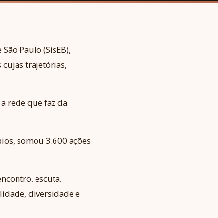
 São Paulo (SisEB),
cujas trajetórias,
 a rede que faz da
pios, somou 3.600 ações
encontro, escuta,
idade, diversidade e