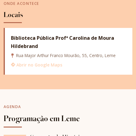
ONDE ACONTECE
Locais
Biblioteca Pública Profª Carolina de Moura
Hildebrand
Rua Major Arthur Franco Mourão, 55, Centro, Leme
Abrir no Google Maps
AGENDA
Programação em Leme