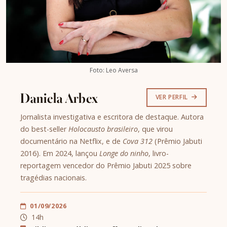
Foto: Leo Aversa
Daniela Arbex
VER PERFIL
Jornalista investigativa e escritora de destaque. Autora
do best-seller
Holocausto brasileiro
, que virou
documentário na Netflix, e de
Cova 312
(Prêmio Jabuti
2016). Em 2024, lançou
Longe do ninho
, livro-
reportagem vencedor do Prêmio Jabuti 2025 sobre
tragédias nacionais.
01/09/2026
14h