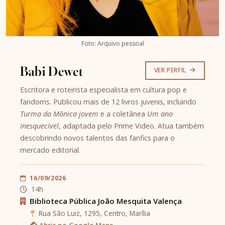
Foto: Arquivo pessoal
Babi Dewet
VER PERFIL
Escritora e roteirista especialista em cultura pop e
fandoms. Publicou mais de 12 livros juvenis, incluindo
Turma da Mônica jovem
e a coletânea
Um ano
Inesquecível
, adaptada pelo Prime Video. Atua também
descobrindo novos talentos das fanfics para o
mercado editorial.
16/09/2026
14h
Biblioteca Pública João Mesquita Valença
Rua São Luiz, 1295, Centro, Marília