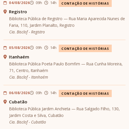
04/08/2026
09h
14h
CONTAÇÃO DE HISTÓRIAS
Registro
Biblioteca Pública de Registro — Rua Maria Aparecida Nunes de
Faria, 110, Jardim Planalto, Registro
Cia. Bisclof - Registro
05/08/2026
09h
14h
CONTAÇÃO DE HISTÓRIAS
Itanhaém
Biblioteca Pública Poeta Paulo Bomfim — Rua Cunha Moreira,
71, Centro, Itanhaém
Cia. Bisclof - Itanhaém
06/08/2026
09h
14h
CONTAÇÃO DE HISTÓRIAS
Cubatão
Biblioteca Pública Jardim Anchieta — Rua Salgado Filho, 130,
Jardim Costa e Silva, Cubatão
Cia. Bisclof - Cubatão