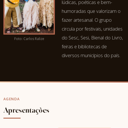
lúdicas, poéticas e bem-
humoradas que valorizam o
fazer artesanal. O grupo
circula por festivais, unidades
do Sesc, Sesi, Bienal do Livro,
Foto: Carlos Ralize
feiras e bibliotecas de
diversos municípios do país.
AGENDA
Apresentações