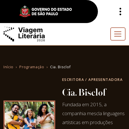
Início
Programação
Cia. Bisclof
ESCRITORA / APRESENTADORA
Cia. Bisclof
Fundada em 2015, a
companhia mescla linguagens
artísticas em produções