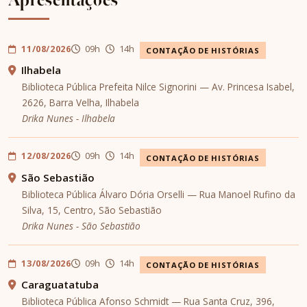
11/08/2026
09h
14h
CONTAÇÃO DE HISTÓRIAS
Ilhabela
Biblioteca Pública Prefeita Nilce Signorini — Av. Princesa Isabel,
2626, Barra Velha, Ilhabela
Drika Nunes - Ilhabela
12/08/2026
09h
14h
CONTAÇÃO DE HISTÓRIAS
São Sebastião
Biblioteca Pública Álvaro Dória Orselli — Rua Manoel Rufino da
Silva, 15, Centro, São Sebastião
Drika Nunes - São Sebastião
13/08/2026
09h
14h
CONTAÇÃO DE HISTÓRIAS
Caraguatatuba
Biblioteca Pública Afonso Schmidt — Rua Santa Cruz, 396,