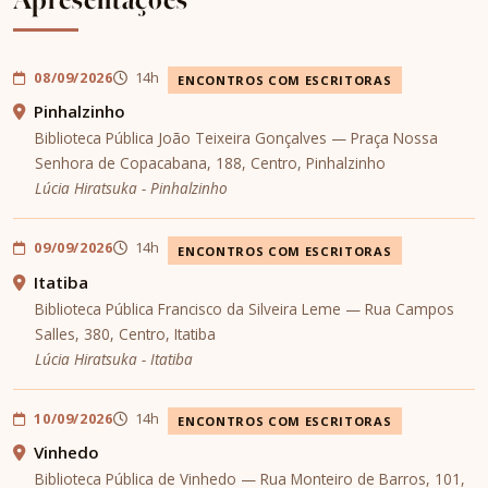
08/09/2026
14h
ENCONTROS COM ESCRITORAS
Pinhalzinho
Biblioteca Pública João Teixeira Gonçalves — Praça Nossa
Senhora de Copacabana, 188, Centro, Pinhalzinho
Lúcia Hiratsuka - Pinhalzinho
09/09/2026
14h
ENCONTROS COM ESCRITORAS
Itatiba
Biblioteca Pública Francisco da Silveira Leme — Rua Campos
Salles, 380, Centro, Itatiba
Lúcia Hiratsuka - Itatiba
10/09/2026
14h
ENCONTROS COM ESCRITORAS
Vinhedo
Biblioteca Pública de Vinhedo — Rua Monteiro de Barros, 101,