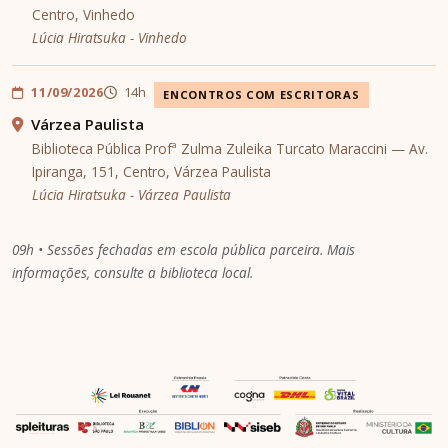
Centro, Vinhedo
Lúcia Hiratsuka - Vinhedo
11/09/2026
14h
ENCONTROS COM ESCRITORAS
Várzea Paulista
Biblioteca Pública Profª Zulma Zuleika Turcato Maraccini — Av.
Ipiranga, 151, Centro, Várzea Paulista
Lúcia Hiratsuka - Várzea Paulista
09h • Sessões fechadas em escola pública parceira. Mais
informações, consulte a biblioteca local.