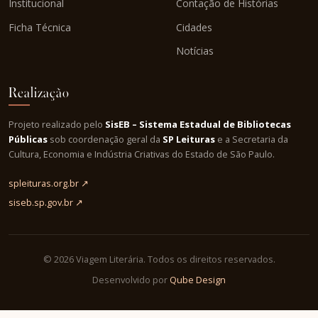
Institucional
Contação de Histórias
Ficha Técnica
Cidades
Notícias
Realização
Projeto realizado pelo
SisEB – Sistema Estadual de Bibliotecas
Públicas
sob coordenação geral da
SP Leituras
e a Secretaria da
Cultura, Economia e Indústria Criativas do Estado de São Paulo.
spleituras.org.br ↗
siseb.sp.gov.br ↗
© 2026 Viagem Literária. Todos os direitos reservados.
Desenvolvido por
Qube Design