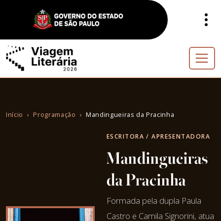
Início
Programação
Mandingueiras da Pracinha
ESCRITORA / APRESENTADORA
Mandingueiras
da Pracinha
Formada pela dupla Paula
Castro e Camila Signorini, atua