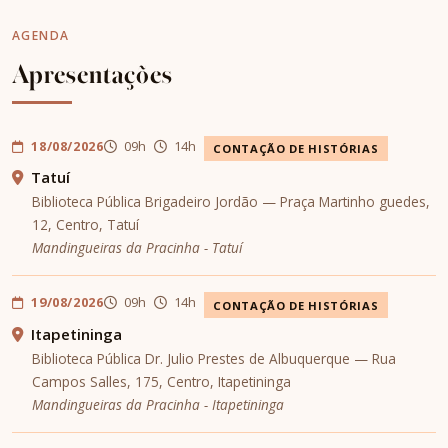
AGENDA
Apresentações
18/08/2026
09h
14h
CONTAÇÃO DE HISTÓRIAS
Tatuí
Biblioteca Pública Brigadeiro Jordão — Praça Martinho guedes,
12, Centro, Tatuí
Mandingueiras da Pracinha - Tatuí
19/08/2026
09h
14h
CONTAÇÃO DE HISTÓRIAS
Itapetininga
Biblioteca Pública Dr. Julio Prestes de Albuquerque — Rua
Campos Salles, 175, Centro, Itapetininga
Mandingueiras da Pracinha - Itapetininga