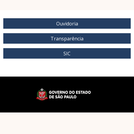
Ouvidoria
Transparência
SIC