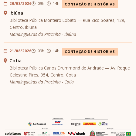
20/08/2026
09h
14h
CONTAÇÃO DE HISTÓRIAS
Ibiúna
Biblioteca Pública Monteiro Lobato — Rua Zico Soares, 129,
Centro, Ibiúna
Mandingueiras da Pracinha - Ibiúna
21/08/2026
09h
14h
CONTAÇÃO DE HISTÓRIAS
Cotia
Biblioteca Pública Carlos Drummond de Andrade — Av. Roque
Celestino Pires, 954, Centro, Cotia
Mandingueiras da Pracinha - Cotia