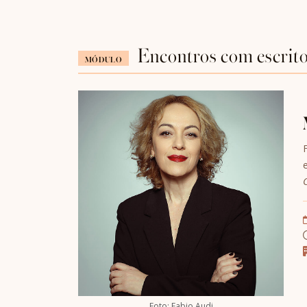
Encontros com escrit
MÓDULO
Foto: Fabio Audi