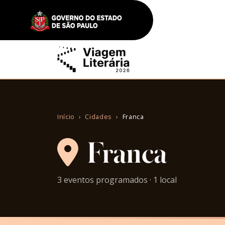
Início
Cidades
Franca
Franca
3 eventos programados · 1 local