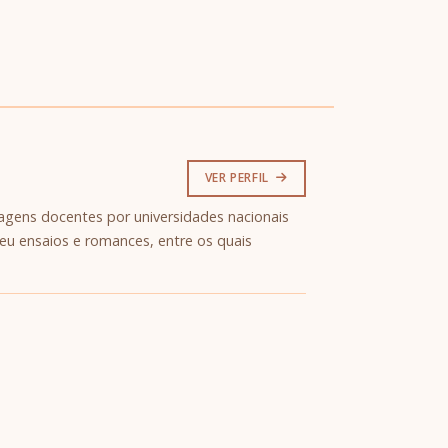
VER PERFIL
ssagens docentes por universidades nacionais
veu ensaios e romances, entre os quais