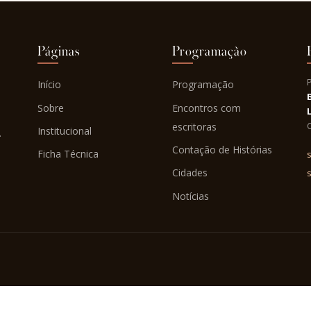
Páginas
Programação
Início
Programação
Sobre
Encontros com
C
escritoras
Institucional
.
Contação de Histórias
Ficha Técnica
s
Cidades
Notícias