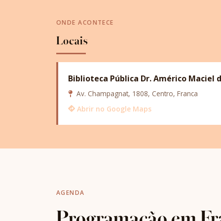
ONDE ACONTECE
Locais
Biblioteca Pública Dr. Américo Maciel 
Av. Champagnat, 1808, Centro, Franca
Abrir no Google Maps
AGENDA
Programação em Fr