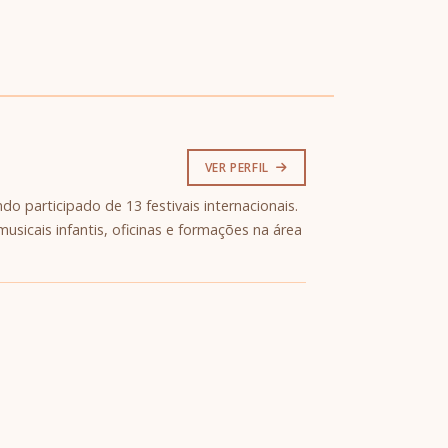
VER PERFIL
do participado de 13 festivais internacionais.
sicais infantis, oficinas e formações na área
.