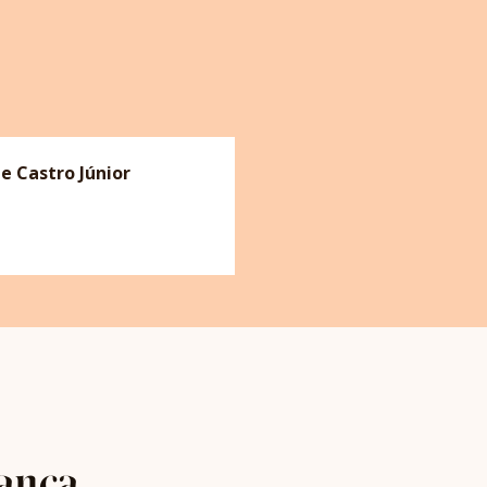
de Castro Júnior
anca