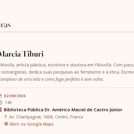
oras
Marcia Tiburi
Filósofa, artista plástica, escritora e doutora em Filosofia. Com pa
e estrangeiras, dedica suas pesquisas ao feminismo e à ética. Escre
Complexo de vira-lata
e
Uma fuga perfeita é sem volta
.
02/09/2026
14h
Biblioteca Pública Dr. Américo Maciel de Castro Júnior
Av. Champagnat, 1808, Centro, Franca
Abrir no Google Maps