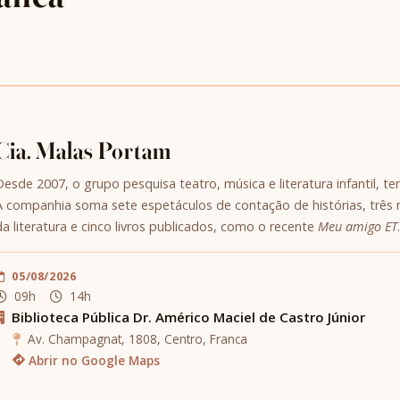
Cia. Malas Portam
Desde 2007, o grupo pesquisa teatro, música e literatura infantil, ten
A companhia soma sete espetáculos de contação de histórias, três mu
da literatura e cinco livros publicados, como o recente
Meu amigo ET
05/08/2026
09h
14h
Biblioteca Pública Dr. Américo Maciel de Castro Júnior
Av. Champagnat, 1808, Centro, Franca
Abrir no Google Maps