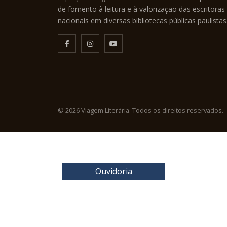
de fomento à leitura e à valorização das escritoras
nacionais em diversas bibliotecas públicas paulistas
© 2026 Viagem Literária. Todos os direitos reservados.
Ouvidoria