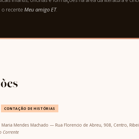
 o recente
Meu amigo ET
.
ções
CONTAÇÃO DE HISTÓRIAS
ta Maria Mendes Machado — Rua Florencio de Abreu, 908, Centro, Ribe
o Corrente