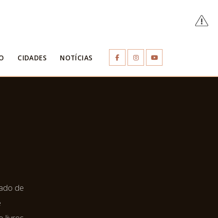
O
CIDADES
NOTÍCIAS
pado de
e
o livros