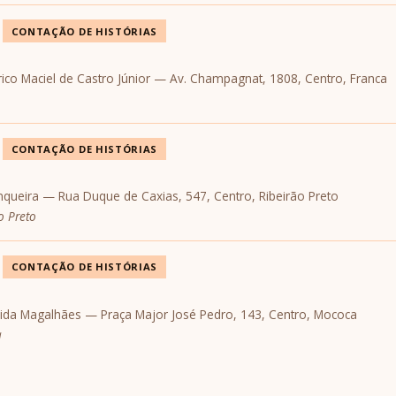
CONTAÇÃO DE HISTÓRIAS
érico Maciel de Castro Júnior — Av. Champagnat, 1808, Centro, Franca
CONTAÇÃO DE HISTÓRIAS
Junqueira — Rua Duque de Caxias, 547, Centro, Ribeirão Preto
o Preto
CONTAÇÃO DE HISTÓRIAS
meida Magalhães — Praça Major José Pedro, 143, Centro, Mococa
a