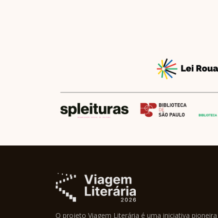
O projeto Viagem Literária é uma iniciativa pioneira