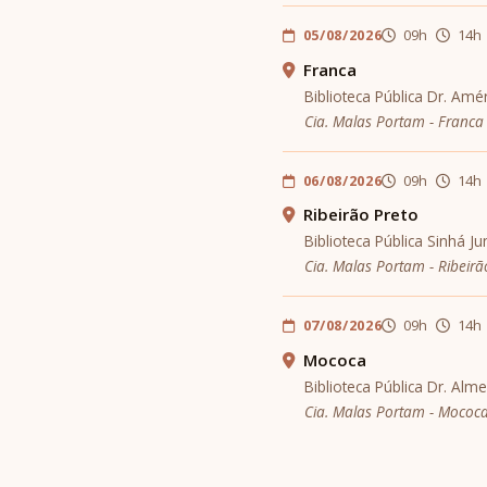
05/08/2026
09h
14h
Franca
Biblioteca Pública Dr. Am
Cia. Malas Portam - Franca
06/08/2026
09h
14h
Ribeirão Preto
Biblioteca Pública Sinhá 
Cia. Malas Portam - Ribeirã
07/08/2026
09h
14h
Mococa
Biblioteca Pública Dr. Al
Cia. Malas Portam - Mococ