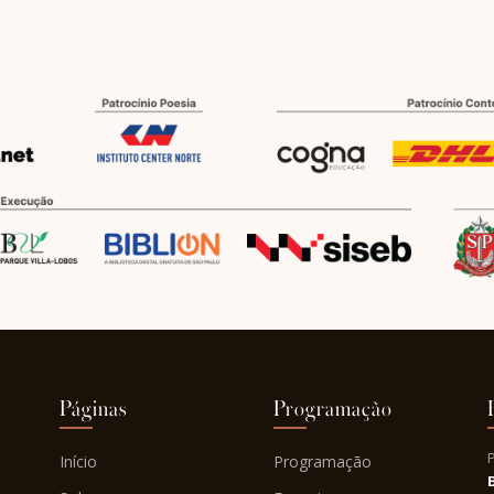
Páginas
Programação
Início
Programação