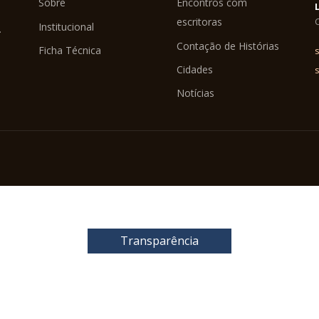
Sobre
Encontros com
C
escritoras
Institucional
.
Contação de Histórias
Ficha Técnica
s
Cidades
Notícias
Transparência