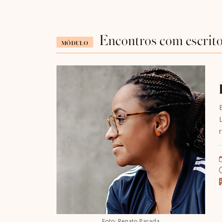
Encontros com escrit
MÓDULO
Foto: Renato Parada