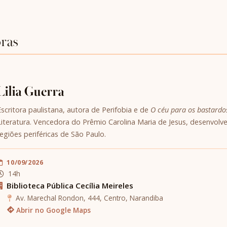
oras
Lilia Guerra
Escritora paulistana, autora de Perifobia e de
O céu para os bastardo
Literatura. Vencedora do Prêmio Carolina Maria de Jesus, desenvolve
regiões periféricas de São Paulo.
10/09/2026
14h
Biblioteca Pública Cecília Meireles
Av. Marechal Rondon, 444, Centro, Narandiba
Abrir no Google Maps