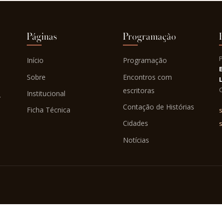
Páginas
Programação
Início
Programação
Sobre
Encontros com
C
escritoras
Institucional
.
Contação de Histórias
Ficha Técnica
s
Cidades
Notícias