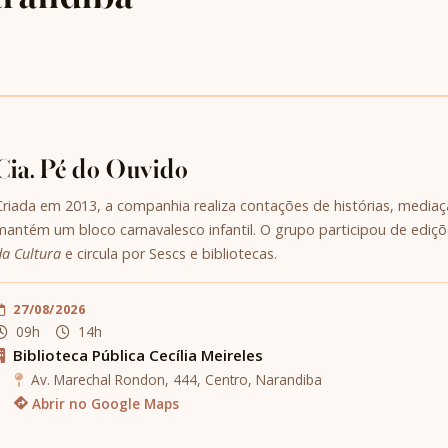
Cia. Pé do Ouvido
Criada em 2013, a companhia realiza contações de histórias, mediação
mantém um bloco carnavalesco infantil. O grupo participou de ediç
da Cultura
e circula por Sescs e bibliotecas.
27/08/2026
09h
14h
Biblioteca Pública Cecília Meireles
Av. Marechal Rondon, 444, Centro, Narandiba
Abrir no Google Maps