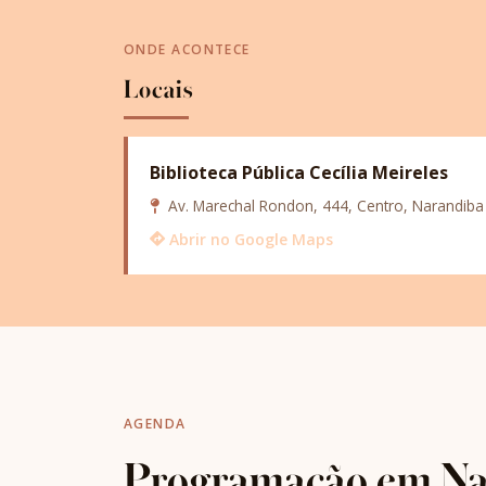
ONDE ACONTECE
Locais
Biblioteca Pública Cecília Meireles
Av. Marechal Rondon, 444, Centro, Narandiba
Abrir no Google Maps
AGENDA
Programação em Na