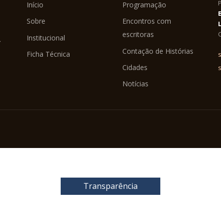
Início
Programação
Sobre
Encontros com
C
escritoras
Institucional
.
Contação de Histórias
Ficha Técnica
s
Cidades
Notícias
Transparência