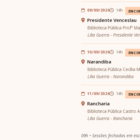
09/09/2026
14h
ENCO
Presidente Venceslau
Biblioteca Pública Profª M
Lilia Guerra - Presidente Ve
10/09/2026
14h
ENCO
Narandiba
Biblioteca Pública Cecília
Lilia Guerra - Narandiba
11/09/2026
14h
ENCO
Rancharia
Biblioteca Pública Castro
Lilia Guerra - Rancharia
09h • Sessões fechadas em escol