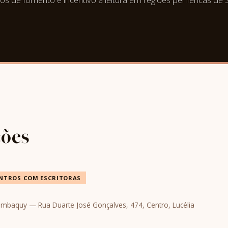
ções
NTROS COM ESCRITORAS
Sambaquy — Rua Duarte José Gonçalves, 474, Centro, Lucélia