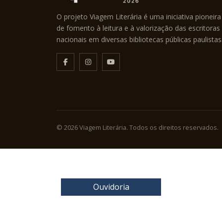
O projeto Viagem Literária é uma iniciativa pioneira
de fomento à leitura e à valorização das escritoras
nacionais em diversas bibliotecas públicas paulistas
© 2026 Viagem Literária. Todos os direitos reservados.
Ouvidoria