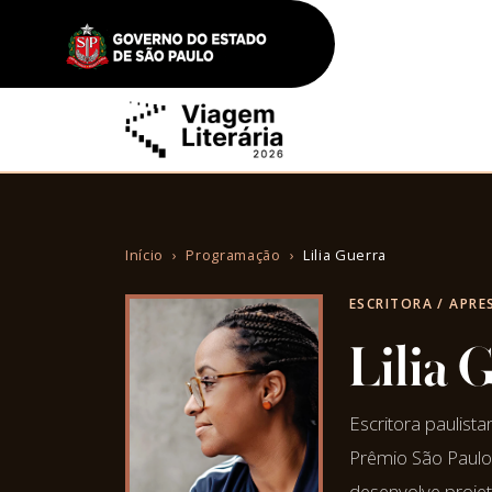
Início
Programação
Lilia Guerra
ESCRITORA / APR
Lilia 
Escritora paulista
Prêmio São Paulo 
desenvolve projet